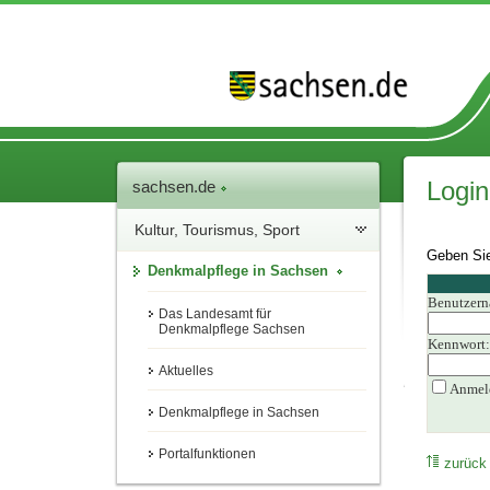
Login
sachsen.de
Kultur, Tourismus, Sport
Geben Sie
Denkmalpflege in Sachsen
Benutzer
Das Landesamt für
Denkmalpflege Sachsen
Kennwort
Aktuelles
Anmeld
Denkmalpflege in Sachsen
Portalfunktionen
zurück