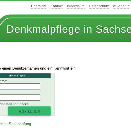
Übersicht
Kontakt
Impressum
Datenschutz
eSignatur
Denkmalpflege in Sachs
 einen Benutzernamen und ein Kennwort ein.
Anmelden
name:
:
edaten speichern.
ANMELDEN
 zum Seitenanfang